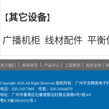
其它设备
【
】
广播机柜
线材配件
平衡
｜
｜
｜
｜
｜
关于我们
新闻资讯
产品中心
工程案例
服务支持
Copyright 2026 All Right Reserved 版权所有：广州宇龙腾
电话：020-31077869 传真：020-31044070
地址：广州市番禺区石碁镇塱边村基业南巷8号7栋301
粤ICP备20018192号-1