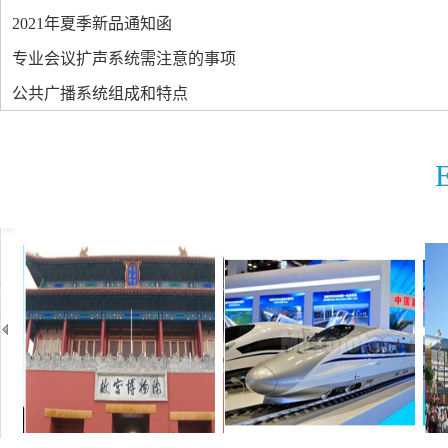
2021年夏季新品通知函
专业会议扩声系统需注意的事项
公共广播系统组成和特点