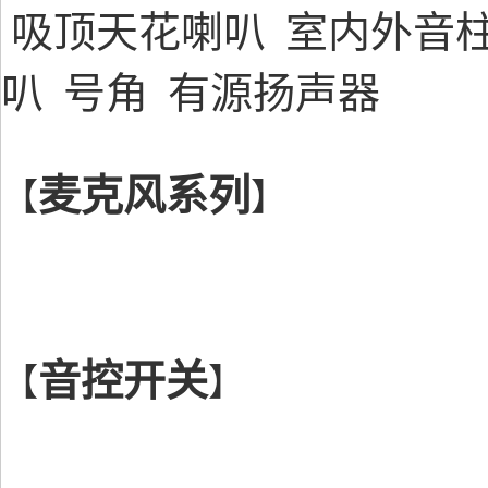
吸顶天花喇叭
室内外音
叭
号角
有源扬声器
麦克风系列
【
】
音控开关
【
】