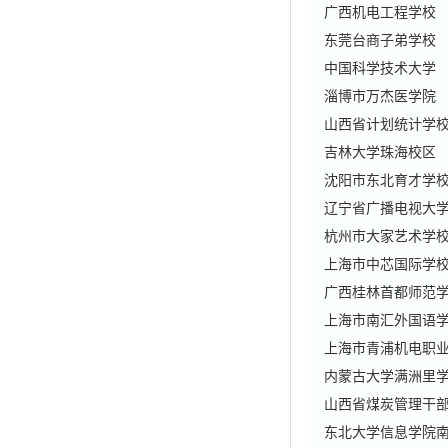
广西机电工程学校
东莞台商子弟学校
中国科学技术大学
淄博市万杰医学院
山西省计划统计学
吉林大学珠海校区
沈阳市东北育才学
辽宁省广播电视大
杭州市大家艺术学
上海市中芯国际学
广西桂林首都师范
上海市南汇外国语
上海市青浦机电职
内蒙古大学满洲里
山西省煤炭管理干
东北大学信息学院