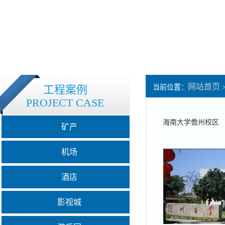
网站首页
工程案例
当前位置：
PROJECT CASE
海南大学儋州校区
矿产
机场
酒店
影视城