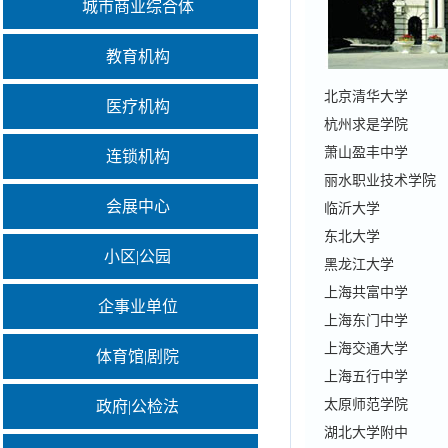
城市商业综合体
教育机构
北京清华大学
医疗机构
杭州求是学院
萧山盈丰中学
连锁机构
丽水职业技术学院
会展中心
临沂大学
东北大学
小区|公园
黑龙江大学
上海共富中学
企事业单位
上海东门中学
上海交通大学
体育馆|剧院
上海五行中学
太原师范学院
政府|公检法
湖北大学附中