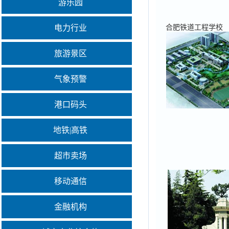
游乐园
电力行业
合肥铁道工程学校
旅游景区
气象预警
港口码头
地铁|高铁
超市卖场
移动通信
金融机构