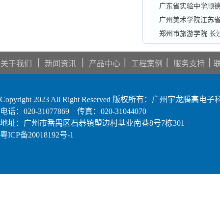
广东省实验中学顺
广州美术学院江苏
郑州市旅游学院 长
｜
｜
｜
｜
｜
关于我们
新闻资讯
产品中心
工程案例
服务支持
Copyright 2023 All Right Reserved 版权所有：广州宇龙腾
电话：020-31077869 传真：020-31044070
地址：广州市番禺区石碁镇塱边村基业南巷8号7栋301
粤ICP备20018192号-1