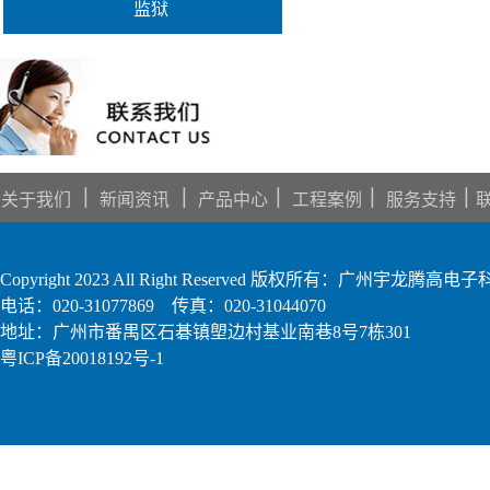
监狱
｜
｜
｜
｜
｜
关于我们
新闻资讯
产品中心
工程案例
服务支持
Copyright 2023 All Right Reserved 版权所有：广州宇龙腾
电话：020-31077869 传真：020-31044070
地址：广州市番禺区石碁镇塱边村基业南巷8号7栋301
粤ICP备20018192号-1