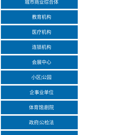
城市商业综合体
教育机构
医疗机构
连锁机构
会展中心
小区|公园
企事业单位
体育馆|剧院
政府|公检法