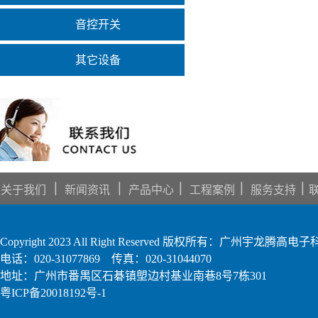
音控开关
其它设备
｜
｜
｜
｜
｜
关于我们
新闻资讯
产品中心
工程案例
服务支持
Copyright 2023 All Right Reserved 版权所有：广州宇龙腾
电话：020-31077869 传真：020-31044070
地址：广州市番禺区石碁镇塱边村基业南巷8号7栋301
粤ICP备20018192号-1