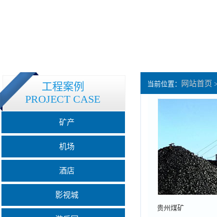
网站首页
工程案例
当前位置：
PROJECT CASE
矿产
机场
酒店
影视城
贵州煤矿