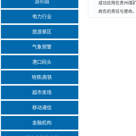
游乐园
成功应用在贵州煤
肩负的责任与使命
电力行业
旅游景区
气象预警
港口码头
地铁|高铁
超市卖场
移动通信
金融机构