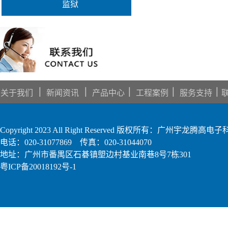
监狱
｜
｜
｜
｜
｜
关于我们
新闻资讯
产品中心
工程案例
服务支持
Copyright 2023 All Right Reserved 版权所有：广州宇龙腾
电话：020-31077869 传真：020-31044070
地址：广州市番禺区石碁镇塱边村基业南巷8号7栋301
粤ICP备20018192号-1