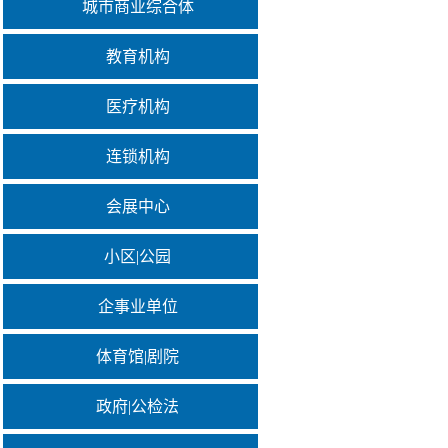
城市商业综合体
教育机构
医疗机构
连锁机构
会展中心
小区|公园
企事业单位
体育馆|剧院
政府|公检法