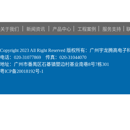
｜
｜
｜
｜
｜
关于我们
新闻资讯
产品中心
工程案例
服务支持
Copyright 2023 All Right Reserved 版权所有：广州宇龙腾
电话：020-31077869 传真：020-31044070
地址：广州市番禺区石碁镇塱边村基业南巷8号7栋301
粤ICP备20018192号-1